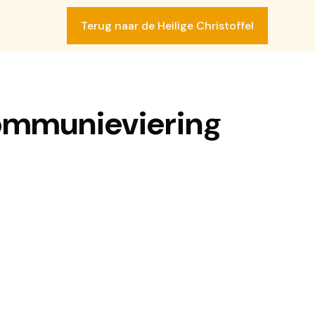
Terug naar de Heilige Christoffel
SLUIT
Communieviering