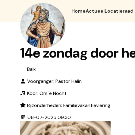
Home
Actueel
Locatieraad
14e zondag door h
Balk
Voorganger: Pastor Halin
Koor: Om 'e Nocht
Bijzonderheden: Familievakantieviering
06-07-2025 09:30