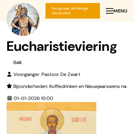
Terug naar de Heilige
MENU
SLUIT
Christoffel
Eucharistieviering
Balk
Voorganger: Pastoor De Zwart
Bijzonderheden: Koffiedrinken en Nieuwjaarswens na
01-01-2026 10:00