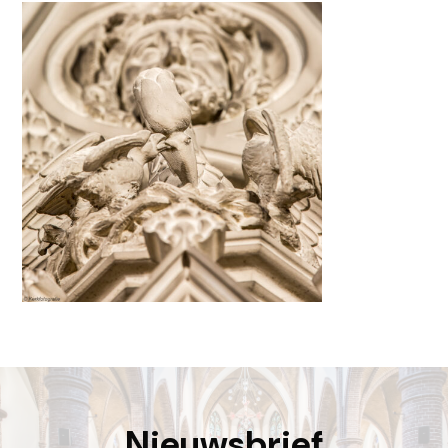
locatiebalk@dechristoffel.nl
Nieuwsbrief