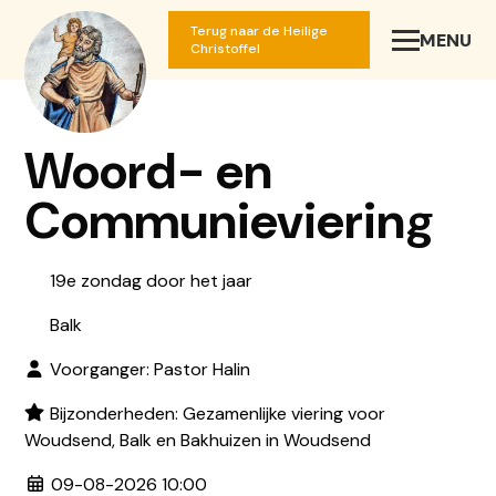
Terug naar de Heilige
MENU
SLUIT
Christoffel
Woord- en
Communieviering
19e zondag door het jaar
Balk
Voorganger: Pastor Halin
Bijzonderheden: Gezamenlijke viering voor
Woudsend, Balk en Bakhuizen in Woudsend
09-08-2026 10:00