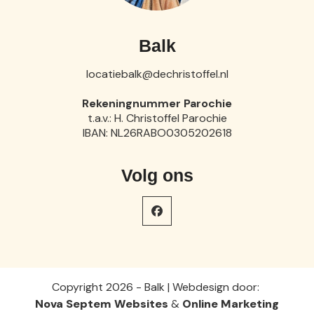
Balk
locatiebalk@dechristoffel.nl
Rekeningnummer Parochie
t.a.v.: H. Christoffel Parochie
IBAN: NL26RABO0305202618
Volg ons
Copyright 2026 - Balk | Webdesign door:
Nova Septem
Websites
&
Online Marketing